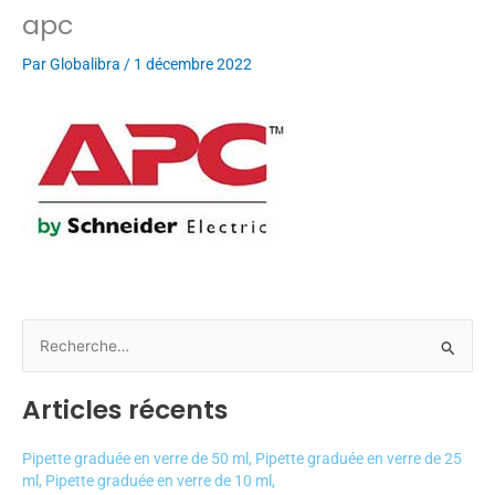
apc
Par
Globalibra
/
1 décembre 2022
R
e
Articles récents
c
h
Pipette graduée en verre de 50 ml, Pipette graduée en verre de 25
e
ml, Pipette graduée en verre de 10 ml,