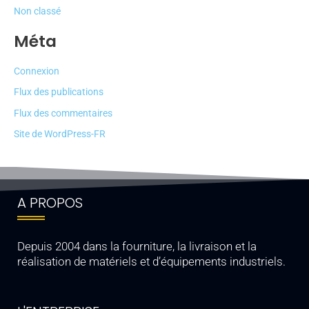
Non classé
Méta
Connexion
Flux des publications
Flux des commentaires
Site de WordPress-FR
A PROPOS
Depuis 2004 dans la fourniture, la livraison et la
réalisation de matériels et d’équipements industriels.