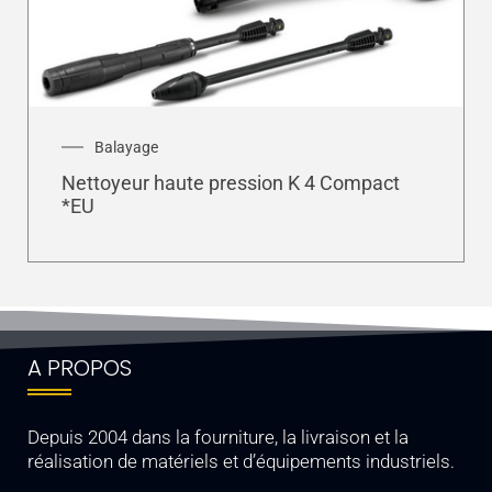
Balayage
Nettoyeur haute pression K 4 Compact
*EU
A PROPOS
Depuis 2004 dans la fourniture, la livraison et la
réalisation de matériels et d’équipements industriels.