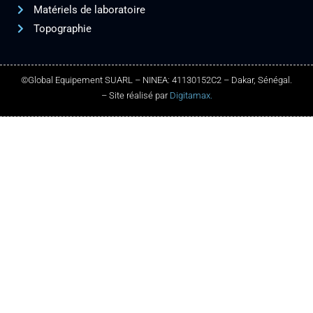
Matériels de laboratoire
Topographie
©Global Equipement SUARL – NINEA: 41130152C2 – Dakar, Sénégal.
– Site réalisé par
Digitamax.