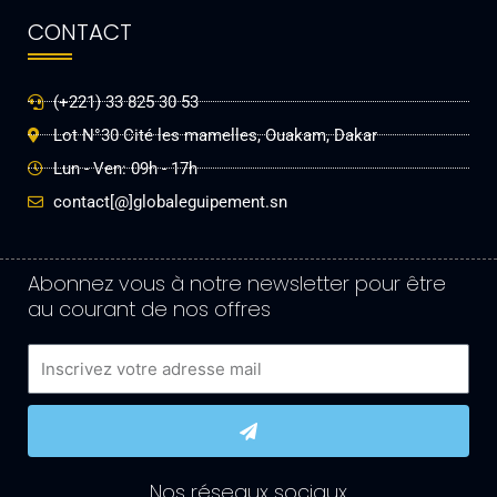
CONTACT
(+221) 33 825 30 53
Lot N°30 Cité les mamelles, Ouakam, Dakar
Lun - Ven: 09h - 17h
contact[@]globaleguipement.sn
Abonnez vous à notre newsletter pour être
au courant de nos offres
Email
Submit
Nos réseaux sociaux