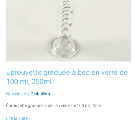
250ml
Éprouvette graduée à bec en verre de
100 ml, 250ml
Non classé
/
Globalibra
Éprouvette graduée à bec en verre de 100 ml, 250ml
Lire la suite »