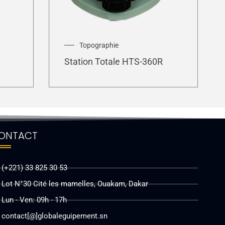
Topographie
Station Totale HTS-360R
ONTACT
(+221) 33 825 30 53
Lot N°30 Cité les mamelles, Ouakam, Dakar
Lun - Ven: 09h - 17h
contact[@]globaleguipement.sn