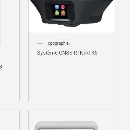
Topographie
Système GNSS RTK iRTK5
8