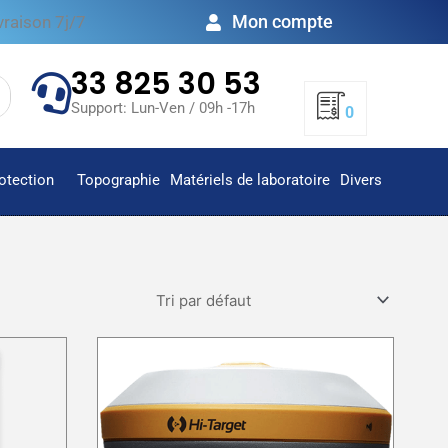
Mon compte
vraison 7j/7
33 825 30 53
Support: Lun-Ven / 09h -17h
0
otection
Topographie
Matériels de laboratoire
Divers