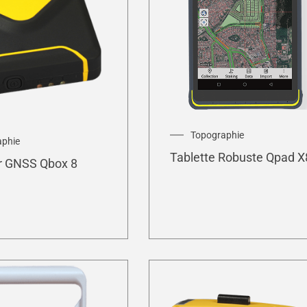
Topographie
aphie
Tablette Robuste Qpad X
r GNSS Qbox 8