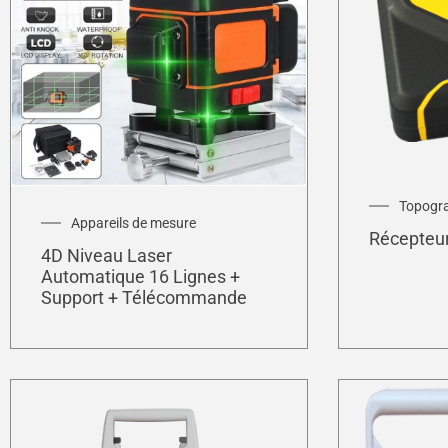
Topogr
Appareils de mesure
Récepteu
4D Niveau Laser
Automatique 16 Lignes +
Support + Télécommande