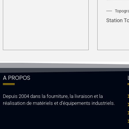
Topogr
Station T
A PROPOS
Depuis 2004 dans la fourniture, la livraison et la
réalisation de matériels et d’équipements industriels.