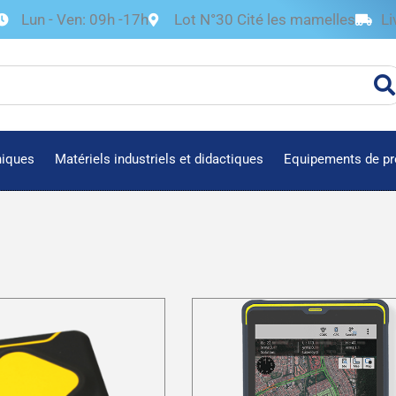
Lun - Ven: 09h -17h
Lot N°30 Cité les mamelles
Li
niques
Matériels industriels et didactiques
Equipements de pr