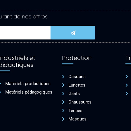
rant de nos offres
Submit
Industriels et
Protection
Tr
didactiques
Casques
Matériels productiques
Lunettes
Matériels pédagogiques
Gants
Chaussures
Tenues
Masques