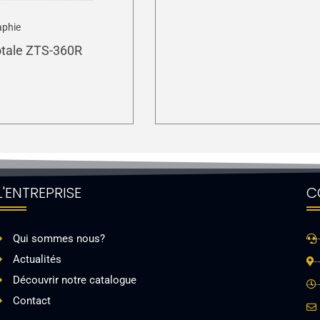
aphie
otale ZTS-360R
L'ENTREPRISE
C
Qui sommes nous?
Actualités
Découvrir notre catalogue
Contact