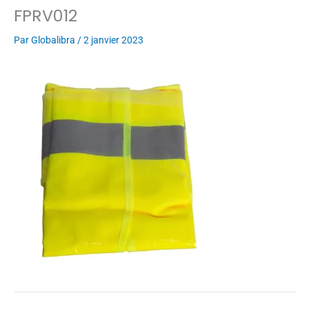
FPRV012
Par
Globalibra
/
2 janvier 2023