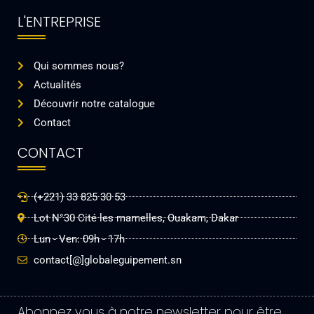
L'ENTREPRISE
Qui sommes nous?
Actualités
Découvrir notre catalogue
Contact
CONTACT
(+221) 33 825 30 53
Lot N°30 Cité les mamelles, Ouakam, Dakar
Lun - Ven: 09h - 17h
contact[@]globaleguipement.sn
Abonnez vous à notre newsletter pour être