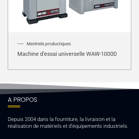
Matériels productiques
Machine d’essai universelle WAW-1000D
A PROPOS
Depuis 2004 dans la fourniture, la livraison et la
réalisation de matériels et d’équipements industriels.