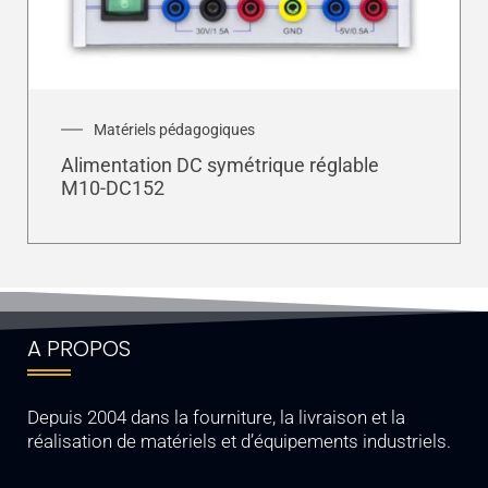
Matériels pédagogiques
Alimentation DC symétrique réglable
M10-DC152
A PROPOS
Depuis 2004 dans la fourniture, la livraison et la
réalisation de matériels et d’équipements industriels.