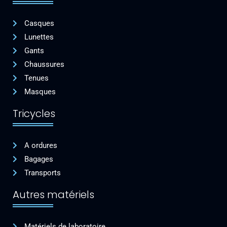
Casques
Lunettes
Gants
Chaussures
Tenues
Masques
Tricycles
A ordures
Bagages
Transports
Autres matériels
Matériels de laboratoire