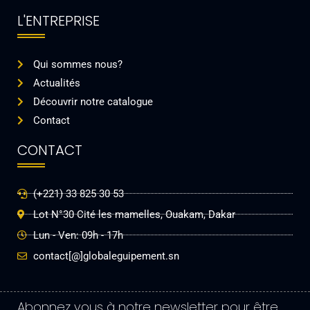
L'ENTREPRISE
Qui sommes nous?
Actualités
Découvrir notre catalogue
Contact
CONTACT
(+221) 33 825 30 53
Lot N°30 Cité les mamelles, Ouakam, Dakar
Lun - Ven: 09h - 17h
contact[@]globaleguipement.sn
Abonnez vous à notre newsletter pour être