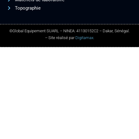
Topographie
©Global Equipement SUARL – NINEA: 41130152C2 – Dakar, Sénégal.
– Site réalisé par
Digitamax.