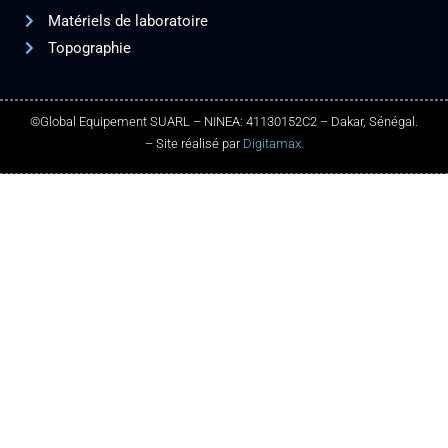
Matériels de laboratoire
Topographie
©Global Equipement SUARL – NINEA: 41130152C2 – Dakar, Sénégal.
– Site réalisé par
Digitamax.