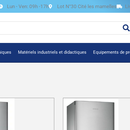
Lun - Ven: 09h -17h
Lot N°30 Cité les mamelles
Li
niques
Matériels industriels et didactiques
Equipements de pr