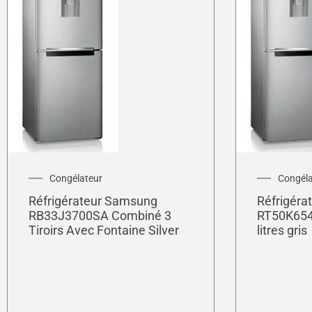
Congélateur
Congéla
Réfrigérateur Samsung
Réfrigér
RB33J3700SA Combiné 3
RT50K654
Tiroirs Avec Fontaine Silver
litres gris