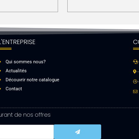
L'ENTREPRISE
C
Qui sommes nous?
Actualités
Découvrir notre catalogue
Contact
rant de nos offres
Submit