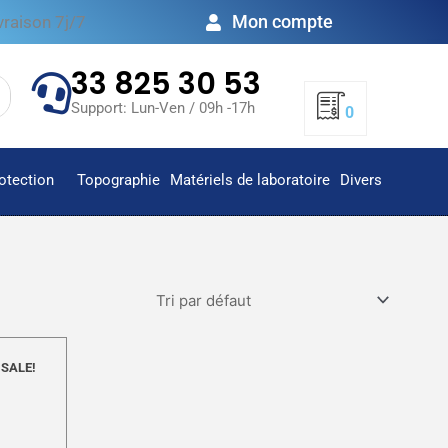
Mon compte
vraison 7j/7
33 825 30 53
Support: Lun-Ven / 09h -17h
0
otection
Topographie
Matériels de laboratoire
Divers
SALE!