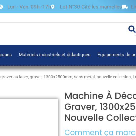
Lun - Ven: 09h -17h
Lot N°30 Cité les mamelles
Li
niques
Matériels industriels et didactiques
Equipements de pr
graver au laser, graver, 1300x2500mm, sans métal, nouvelle collection,
Machine À Décou
Graver, 1300x2
Nouvelle Collec
Comment ça marc