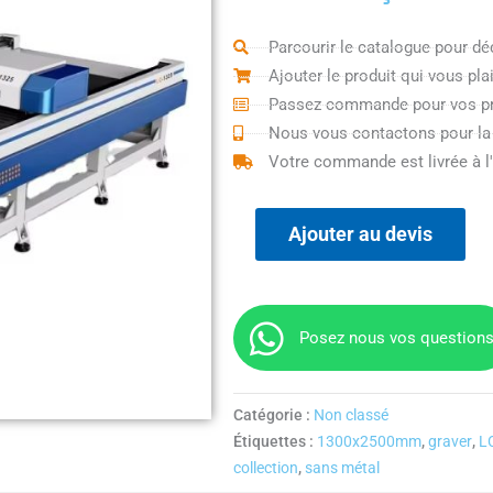
Parcourir le catalogue pour dé
Ajouter le produit qui vous pla
Passez commande pour vos pr
Nous vous contactons pour la
Votre commande est livrée à l
Ajouter au devis
Posez nous vos question
Catégorie :
Non classé
Étiquettes :
1300x2500mm
,
graver
,
L
collection
,
sans métal