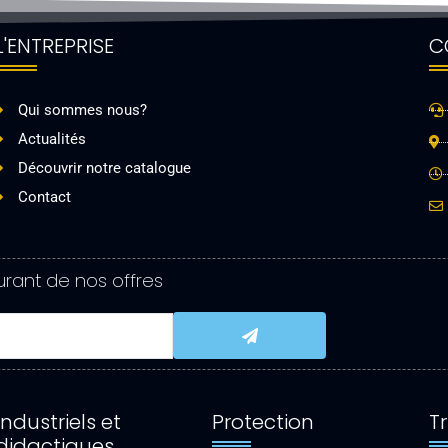
L'ENTREPRISE
C
Qui sommes nous?
Actualités
Découvrir notre catalogue
Contact
rant de nos offres
Submit
Industriels et
Protection
Tr
didactiques