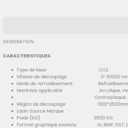
DESIGNATION
CARACTERISTIQUES
Type de laser CO2
Vitesse de découpage 0-30000 mm
Mode de refroidissement Refroidissement
Matériels applicable Acrylique, Verre, En c
Contreplaqué, Caoutchouc, Pier
Région de découpage 1300*2500m
Laser Source Marque
Poids (KG) 3500 KG
Format graphique soutenu AI, BMP, DST, DXF,