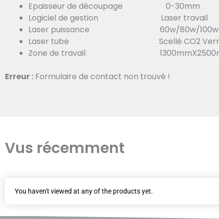
Epaisseur de découpage 0-30mm
Logiciel de gestion Laser travail
Laser puissance 60w/80w/100w/1
Laser tube Scellé CO2 Verre 
Zone de travail 1300mmX2500
Erreur :
Formulaire de contact non trouvé !
Vus récemment
You haven't viewed at any of the products yet.